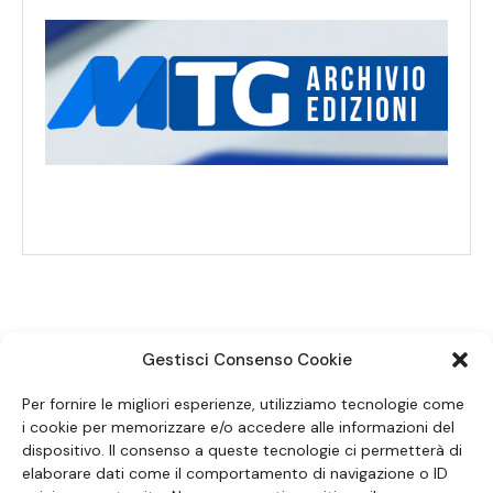
Gestisci Consenso Cookie
SEGUICI SUI SOCIAL
Per fornire le migliori esperienze, utilizziamo tecnologie come
i cookie per memorizzare e/o accedere alle informazioni del
dispositivo. Il consenso a queste tecnologie ci permetterà di
elaborare dati come il comportamento di navigazione o ID