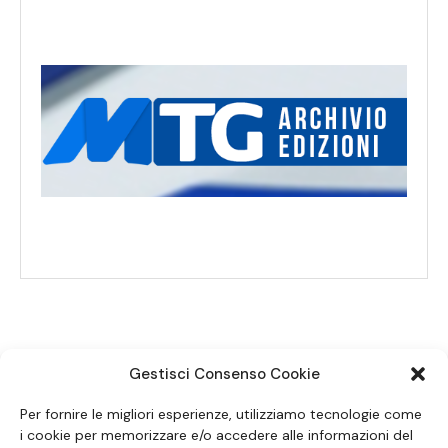
Gestisci Consenso Cookie
SEGUICI SUI SOCIAL
Per fornire le migliori esperienze, utilizziamo tecnologie come
i cookie per memorizzare e/o accedere alle informazioni del