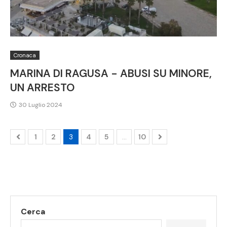
Cronaca
MARINA DI RAGUSA - ABUSI SU MINORE,
UN ARRESTO
30 Luglio 2024
1
2
3
4
5
…
10
Cerca