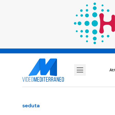
At
seduta