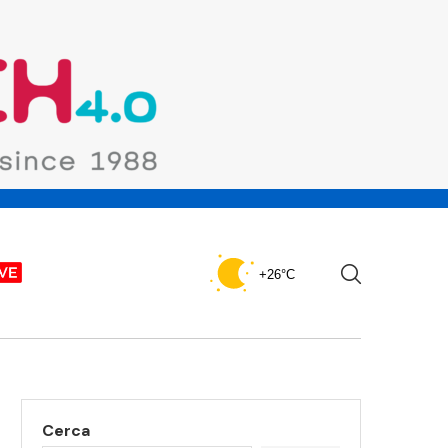
+26°C
Cerca