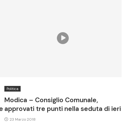
Politica
Modica – Consiglio Comunale,
e
approvati tre punti nella seduta di ieri
23 Marzo 2018