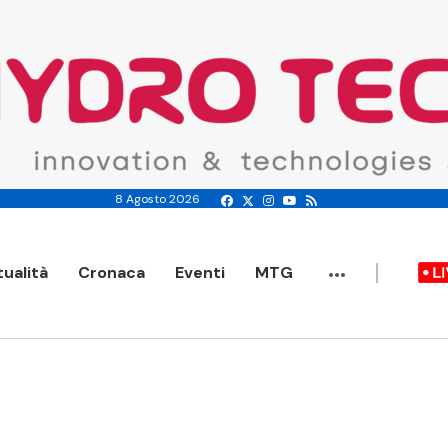
8 Agosto 2026
...
tualità
Cronaca
Eventi
MTG