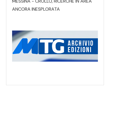
MESSINA - CROLLO, RICERCHE IN AREA
ANCORA INESPLORATA