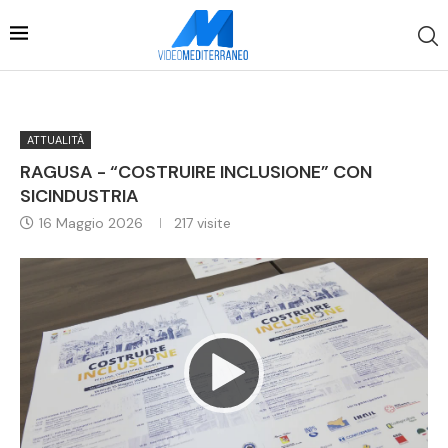
ATTUALITÀ
RAGUSA - “COSTRUIRE INCLUSIONE” CON
SICINDUSTRIA
16 Maggio 2026
217
visite
Video
Player