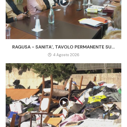
RAGUSA - SANITA’, TAVOLO PERMANENTE SU...
4 Agosto 2026