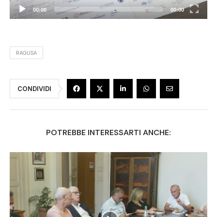
00:00
00:00
RAGUSA
CONDIVIDI
POTREBBE INTERESSARTI ANCHE: