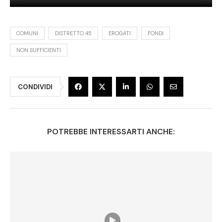
COMUNI
DISTRETTO 45
EROGATI
FONDI
NON SUFFICIENTI
CONDIVIDI
POTREBBE INTERESSARTI ANCHE: