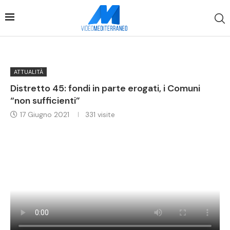
ATTUALITÀ
Distretto 45: fondi in parte erogati, i Comuni
“non sufficienti”
17 Giugno 2021
331
visite