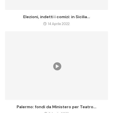
Elezioni, indetti i comizi: in Sicilia...
14 Aprile 2022
Palermo: fondi da Ministero per Teatro...