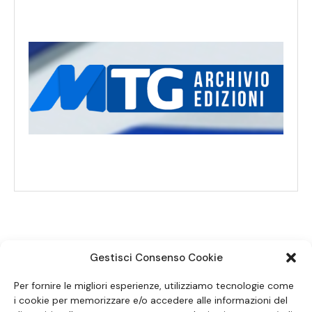
Gestisci Consenso Cookie
SEGUICI SUI SOCIAL
Per fornire le migliori esperienze, utilizziamo tecnologie come
i cookie per memorizzare e/o accedere alle informazioni del