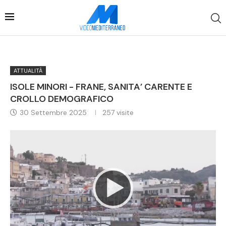
ATTUALITÀ
ISOLE MINORI - FRANE, SANITA’ CARENTE E
CROLLO DEMOGRAFICO
30 Settembre 2025
257
visite
Video
Player