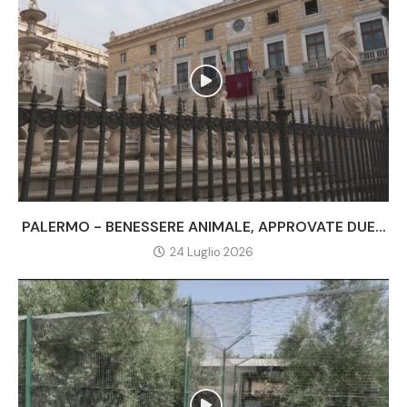
PALERMO - BENESSERE ANIMALE, APPROVATE DUE...
24 Luglio 2026