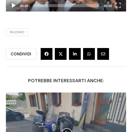
00:00
00:00
PALERMO
CONDIVIDI
POTREBBE INTERESSARTI ANCHE: