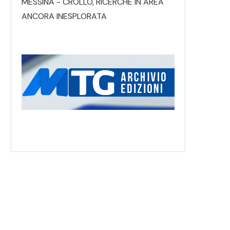
MESSINA - CROLLO, RICERCHE IN AREA
ANCORA INESPLORATA