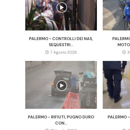
PALERMO - CONTROLLI DEI NAS,
PALERMO
SEQUESTRI...
MOTOR
7 Agosto 2026
3
PALERMO - RIFIUTI, PUGNO DURO
PALERMO - 
CON...