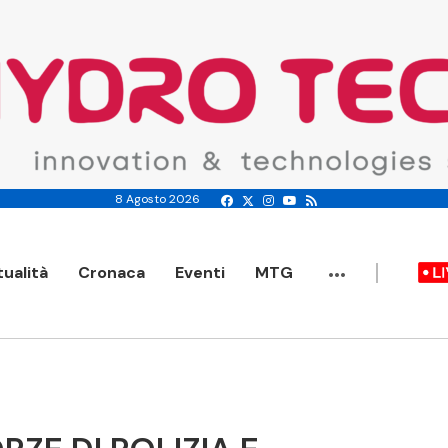
8 Agosto 2026
...
tualità
Cronaca
Eventi
MTG