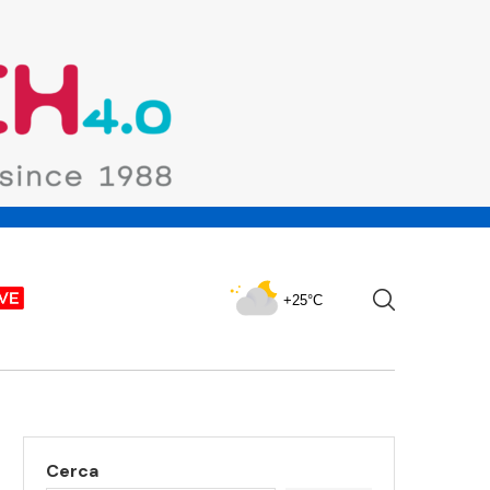
+25°C
Cerca