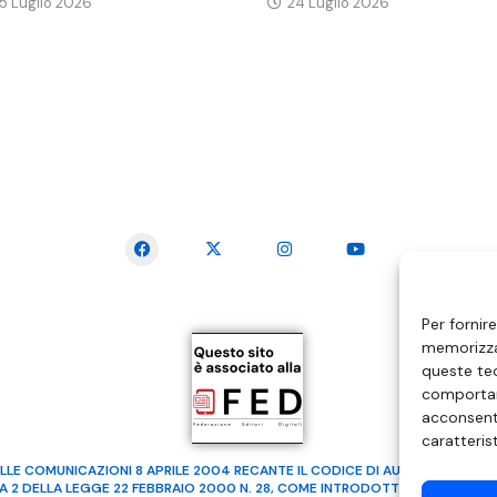
5 Luglio 2026
24 Luglio 2026
SEGUICI SUI SOCIAL
Per fornir
memorizzar
queste tec
comportam
acconsenti
caratteris
LLE COMUNICAZIONI 8 APRILE 2004 RECANTE IL CODICE DI AUTOREGOLAMENTA
MA 2 DELLA LEGGE 22 FEBBRAIO 2000 N. 28, COME INTRODOTTO DALLA LEGGE