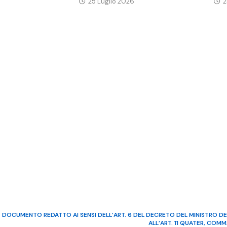
25 Luglio 2026
2
DOCUMENTO REDATTO AI SENSI DELL’ART. 6 DEL DECRETO DEL MINISTRO DE
ALL’ART. 11 QUATER, COM