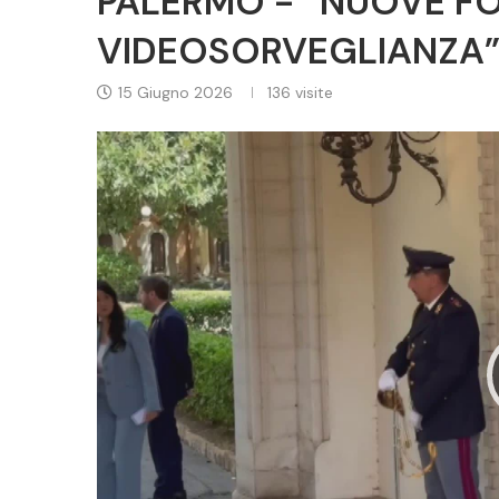
PALERMO - “NUOVE FOR
VIDEOSORVEGLIANZA
15 Giugno 2026
136
visite