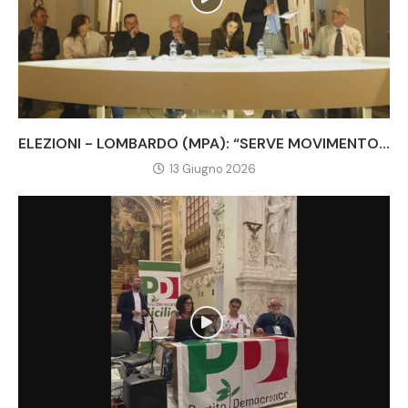
ELEZIONI - LOMBARDO (MPA): “SERVE MOVIMENTO...
13 Giugno 2026