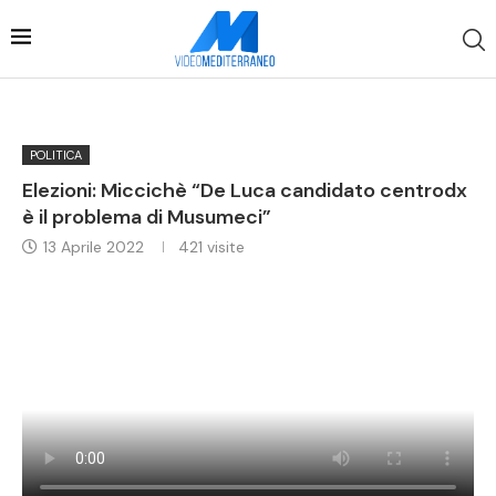
POLITICA
Elezioni: Miccichè “De Luca candidato centrodx
è il problema di Musumeci”
13 Aprile 2022
421
visite