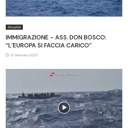
Attualità
IMMIGRAZIONE - ASS. DON BOSCO:
“L’EUROPA SI FACCIA CARICO”
13 Gennaio 2025