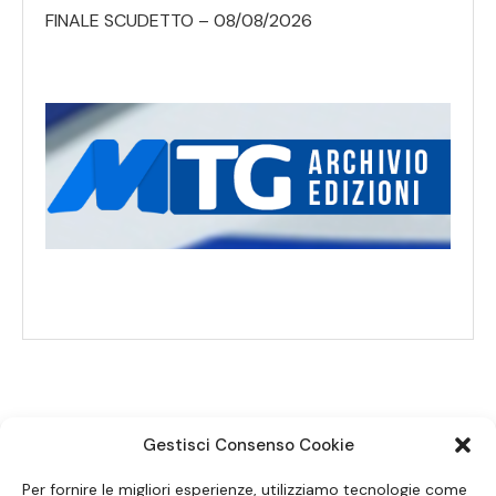
FINALE SCUDETTO – 08/08/2026
Gestisci Consenso Cookie
SEGUICI SUI SOCIAL
Per fornire le migliori esperienze, utilizziamo tecnologie come