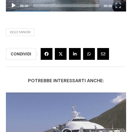
00:00
00:00
ISOLE MINORI
CONDIVIDI
POTREBBE INTERESSARTI ANCHE: