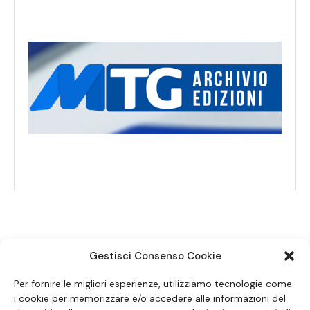
Gestisci Consenso Cookie
SEGUICI SUI SOCIAL
Per fornire le migliori esperienze, utilizziamo tecnologie come
i cookie per memorizzare e/o accedere alle informazioni del