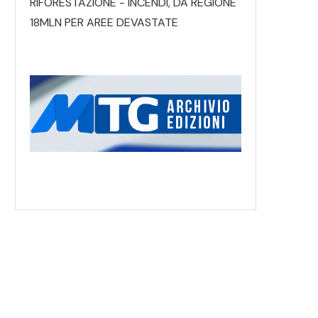
RIFORESTAZIONE - INCENDI, DA REGIONE
18MLN PER AREE DEVASTATE