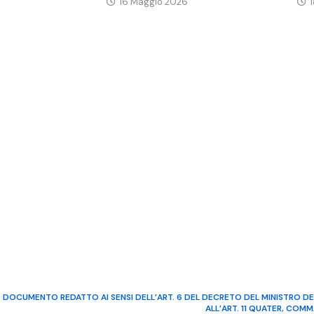
16 Maggio 2026
DOCUMENTO REDATTO AI SENSI DELL’ART. 6 DEL DECRETO DEL MINISTRO DE
ALL’ART. 11 QUATER, COM