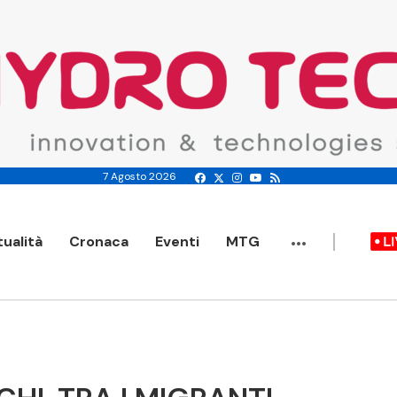
7 Agosto 2026
...
tualità
Cronaca
Eventi
MTG