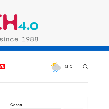
+31°C
Cerca