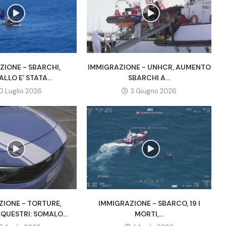
ZIONE - SBARCHI,
IMMIGRAZIONE - UNHCR, AUMENTO
LLO E’ STATA...
SBARCHI A...
0 Luglio 2026
3 Giugno 2026
ZIONE - TORTURE,
IMMIGRAZIONE - SBARCO, 19 I
EQUESTRI: SOMALO...
MORTI,...