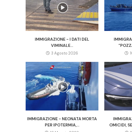
IMMIGRAZIONE - I DATI DEL
IMMIGRA
VIMINALE...
“POZZA
3 Agosto 2026
1
IMMIGRAZIONE - NEONATA MORTA
IMMIGRA
PER IPOTERMIA,...
OMICIDI, S