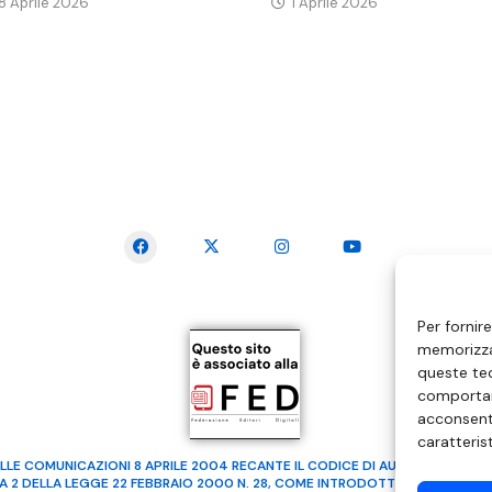
18 Aprile 2026
1 Aprile 2026
SEGUICI SUI SOCIAL
Per fornir
memorizzar
queste tec
comportam
acconsenti
caratteris
LLE COMUNICAZIONI 8 APRILE 2004 RECANTE IL CODICE DI AUTOREGOLAMENTA
MA 2 DELLA LEGGE 22 FEBBRAIO 2000 N. 28, COME INTRODOTTO DALLA LEGGE