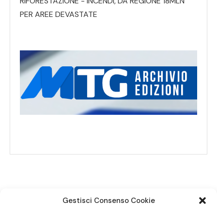
RIFORESTAZIONE - INCENDI, DA REGIONE 18MLN
PER AREE DEVASTATE
Gestisci Consenso Cookie